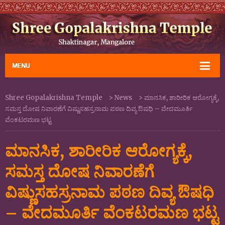
Shree Gopalakrishna Temple
>
News
>
ಮಾನಸಿಕ, ಶಾರೀರಿಕ ಆರೋಗ್ಯಕ್ಕೆ,
ಸಮಸ್ತ ದೋಷ ನಿವಾರಣೆಗೆ ವಿಷ್ಣುಸಹಸ್ರನಾಮ ಪಠಣ ದಿವ್ಯ ಔಷಧಿ – ವೇದಮೂರ್ತಿ
ವೆಂಕಟರಮಣ ಭಟ್ಟ
ಮಾನಸಿಕ, ಶಾರೀರಿಕ ಆರೋಗ್ಯಕ್ಕೆ,
ಸಮಸ್ತ ದೋಷ ನಿವಾರಣೆಗೆ
ವಿಷ್ಣುಸಹಸ್ರನಾಮ ಪಠಣ ದಿವ್ಯ ಔಷಧಿ
– ವೇದಮೂರ್ತಿ ವೆಂಕಟರಮಣ ಭಟ್ಟ