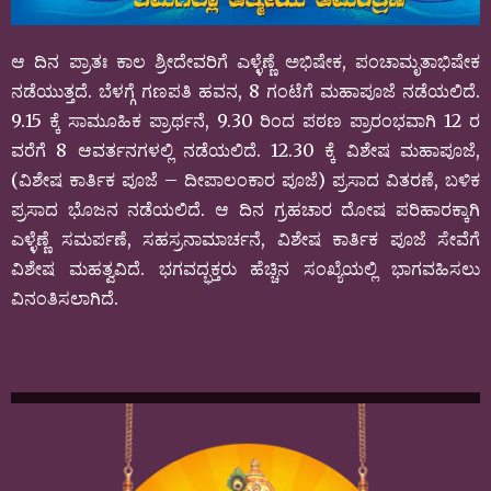
ಆ ದಿನ ಪ್ರಾತಃ ಕಾಲ ಶ್ರೀದೇವರಿಗೆ ಎಳ್ಳೆಣ್ಣೆ ಅಭಿಷೇಕ, ಪಂಚಾಮೃತಾಭಿಷೇಕ
ನಡೆಯುತ್ತದೆ. ಬೆಳಗ್ಗೆ ಗಣಪತಿ ಹವನ, 8 ಗಂಟೆಗೆ ಮಹಾಪೂಜೆ ನಡೆಯಲಿದೆ.
9.15 ಕ್ಕೆ ಸಾಮೂಹಿಕ ಪ್ರಾರ್ಥನೆ, 9.30 ರಿಂದ ಪಠಣ ಪ್ರಾರಂಭವಾಗಿ 12 ರ
ವರೆಗೆ 8 ಆವರ್ತನಗಳಲ್ಲಿ ನಡೆಯಲಿದೆ. 12.30 ಕ್ಕೆ ವಿಶೇಷ ಮಹಾಪೂಜೆ,
(ವಿಶೇಷ ಕಾರ್ತಿಕ ಪೂಜೆ – ದೀಪಾಲಂಕಾರ ಪೂಜೆ) ಪ್ರಸಾದ ವಿತರಣೆ, ಬಳಿಕ
ಪ್ರಸಾದ ಭೊಜನ ನಡೆಯಲಿದೆ. ಆ ದಿನ ಗ್ರಹಚಾರ ದೋಷ ಪರಿಹಾರಕ್ಕಾಗಿ
ಎಳ್ಳೆಣ್ಣೆ ಸಮರ್ಪಣೆ, ಸಹಸ್ರನಾಮಾರ್ಚನೆ, ವಿಶೇಷ ಕಾರ್ತಿಕ ಪೂಜೆ ಸೇವೆಗೆ
ವಿಶೇಷ ಮಹತ್ವವಿದೆ. ಭಗವದ್ಭಕ್ತರು ಹೆಚ್ಚಿನ ಸಂಖ್ಯೆಯಲ್ಲಿ ಭಾಗವಹಿಸಲು
ವಿನಂತಿಸಲಾಗಿದೆ.