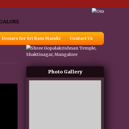
Donars for Sri Ram Mandir
Contact Us
Photo Gallery