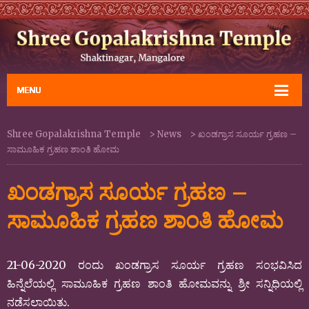
Shree Gopalakrishna Temple
>
News
>
ಖಂಡಗ್ರಾಸ ಸೂರ್ಯ ಗ್ರಹಣ –
ಸಾಮೂಹಿಕ ಗ್ರಹಣ ಶಾಂತಿ ಹೋಮ
ಖಂಡಗ್ರಾಸ ಸೂರ್ಯ ಗ್ರಹಣ –
ಸಾಮೂಹಿಕ ಗ್ರಹಣ ಶಾಂತಿ ಹೋಮ
21-06-2020 ರಂದು ಖಂಡಗ್ರಾಸ ಸೂರ್ಯ ಗ್ರಹಣ ಸಂಭವಿಸಿದ
ಹಿನ್ನೆಲೆಯಲ್ಲಿ ಸಾಮೂಹಿಕ ಗ್ರಹಣ ಶಾಂತಿ ಹೋಮವನ್ನು ಶ್ರೀ ಸನ್ನಿಧಿಯಲ್ಲಿ
ನಡೆಸಲಾಯಿತು.