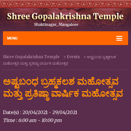
Shree Gopalakrishna Temple
>
Events
>
ಅಷ್ಟಬಂಧ ಬ್ರಹ್ಮಕಲಶ
ಮಹೋತ್ಸವ ಮತ್ತು ಪ್ರತಿಷ್ಠಾ ವಾರ್ಷಿಕ ಮಹೋತ್ಸವ
ಅಷ್ಟಬಂಧ ಬ್ರಹ್ಮಕಲಶ ಮಹೋತ್ಸವ
ಮತ್ತು ಪ್ರತಿಷ್ಠಾ ವಾರ್ಷಿಕ ಮಹೋತ್ಸವ
Date(s) : 20/04/2021 - 29/04/2021
Time : 6:00 am - 10:00 pm