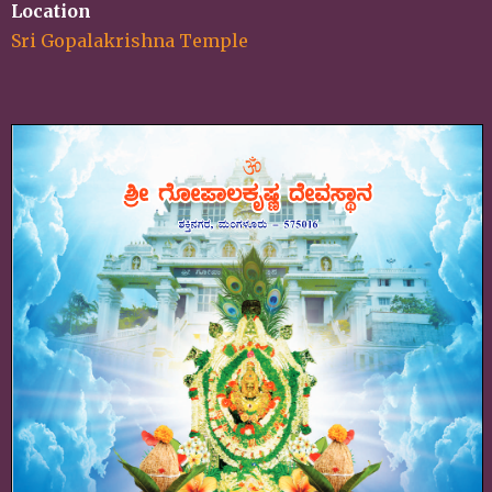
Location
Sri Gopalakrishna Temple