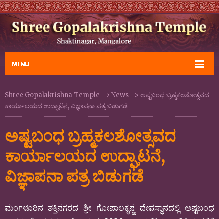
Shree Gopalakrishna Temple
>
News
>
ಅಷ್ಟಬಂಧ ಬ್ರಹ್ಮಕಲಶೋತ್ಸವದ
ಕಾರ್ಯಾಲಯದ ಉದ್ಘಾಟನೆ, ವಿಜ್ಞಾಪನಾ ಪತ್ರ ಬಿಡುಗಡೆ
ಅಷ್ಟಬಂಧ ಬ್ರಹ್ಮಕಲಶೋತ್ಸವದ
ಕಾರ್ಯಾಲಯದ ಉದ್ಘಾಟನೆ,
ವಿಜ್ಞಾಪನಾ ಪತ್ರ ಬಿಡುಗಡೆ
ಮಂಗಳೂರಿನ ಶಕ್ತಿನಗರದ ಶ್ರೀ ಗೋಪಾಲಕೃಷ್ಣ ದೇವಸ್ಥಾನದಲ್ಲಿ ಅಷ್ಟಬಂಧ