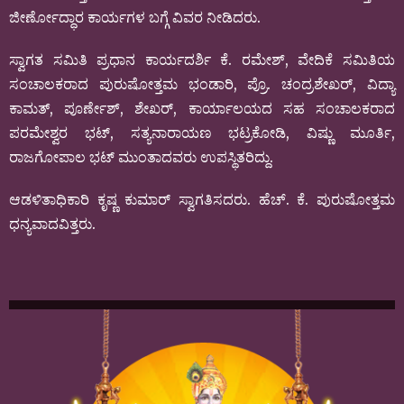
ಜೀರ್ಣೋದ್ಧಾರ ಕಾರ್ಯಗಳ ಬಗ್ಗೆ ವಿವರ ನೀಡಿದರು.
ಸ್ವಾಗತ ಸಮಿತಿ ಪ್ರಧಾನ ಕಾರ್ಯದರ್ಶಿ ಕೆ. ರಮೇಶ್, ವೇದಿಕೆ ಸಮಿತಿಯ
ಸಂಚಾಲಕರಾದ ಪುರುಷೋತ್ತಮ ಭಂಡಾರಿ, ಪ್ರೊ. ಚಂದ್ರಶೇಖರ್, ವಿದ್ಯಾ
ಕಾಮತ್, ಪೂರ್ಣೇಶ್, ಶೇಖರ್, ಕಾರ್ಯಾಲಯದ ಸಹ ಸಂಚಾಲಕರಾದ
ಪರಮೇಶ್ವರ ಭಟ್, ಸತ್ಯನಾರಾಯಣ ಭಟ್ರಕೋಡಿ, ವಿಷ್ಣು ಮೂರ್ತಿ,
ರಾಜಗೋಪಾಲ ಭಟ್ ಮುಂತಾದವರು ಉಪಸ್ಥಿತರಿದ್ದು.
ಆಡಳಿತಾಧಿಕಾರಿ ಕೃಷ್ಣ ಕುಮಾರ್ ಸ್ವಾಗತಿಸದರು. ಹೆಚ್. ಕೆ. ಪುರುಷೋತ್ತಮ
ಧನ್ಯವಾದವಿತ್ತರು.