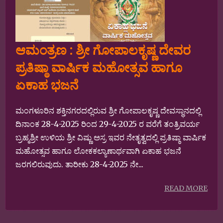
ಆಮಂತ್ರಣ : ಶ್ರೀ ಗೋಪಾಲಕೃಷ್ಣ ದೇವರ
ಪ್ರತಿಷ್ಠಾ ವಾರ್ಷಿಕ ಮಹೋತ್ಸವ ಹಾಗೂ
ಏಕಾಹ ಭಜನೆ
ಮಂಗಳೂರಿನ ಶಕ್ತಿನಗರದಲ್ಲಿರುವ ಶ್ರೀ ಗೋಪಾಲಕೃಷ್ಣ ದೇವಸ್ಥಾನದಲ್ಲಿ
ದಿನಾಂಕ 28-4-2025 ರಿಂದ 29-4-2025 ರ ವರೆಗೆ ತಂತ್ರಿವರ್ಯ
ಬ್ರಹ್ಮಶ್ರೀ ಉಳಿಯ ಶ್ರೀ ವಿಷ್ಣು ಅಸ್ರ ಇವರ ನೇತೃತ್ವದಲ್ಲಿ ಪ್ರತಿಷ್ಠಾ ವಾರ್ಷಿಕ
ಮಹೋತ್ಸವ ಹಾಗೂ ಲೋಕಕಲ್ಯಾಣಾರ್ಥವಾಗಿ ಏಕಾಹ ಭಜನೆ
ಜರಗಲಿರುವುದು. ತಾರೀಕು 28-4-2025 ನೇ...
READ MORE