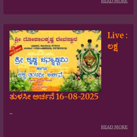
READ MORE
Live :
ಲಕ್ಷ
ತುಳಸೀ ಅರ್ಚನೆ 16-08-2025
...
READ MORE