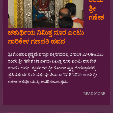
ಶ್ರೀ
ಗಣೇಶ
ಚತುರ್ಥಿಯ ನಿಮಿತ್ತ ನೂರ ಎಂಟು
ನಾರಿಕೇಳ ಗಣಪತಿ ಹವನ
ಶ್ರೀ ಗೋಪಾಲಕೃಷ್ಣ ದೇವಸ್ಥಾನ ಶಕ್ತಿನಗರದಲ್ಲಿ ದಿನಾಂಕ 27-08-2025
ರಂದು ಶ್ರೀ ಗಣೇಶ ಚತುರ್ಥಿಯ ನಿಮಿತ್ತ ನೂರ ಎಂಟು ನಾರಿಕೇಳ
ಗಣಪತಿ ಹವನ. ಶಕ್ತಿನಗರದ ಶ್ರೀ ಗೋಪಾಲಕೃಷ್ಣ ದೇವಸ್ಥಾನದಲ್ಲಿ
ಪ್ರತಿವರ್ಷದಂತೆ ಈ ವರ್ಷವೂ ದಿನಾಂಕ 27-8-2025 ರಂದು ಶ್ರೀ
ಗಣೇಶ ಚತುರ್ಥಿಯನ್ನು ಆಚರಿಸಲಾಗುತ್ತದೆ....
READ MORE