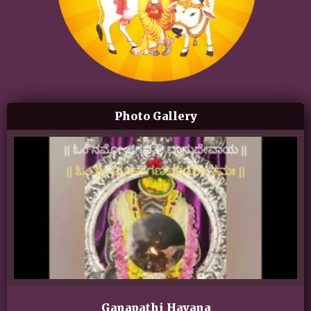
Photo Gallery
Ganapathi Havana