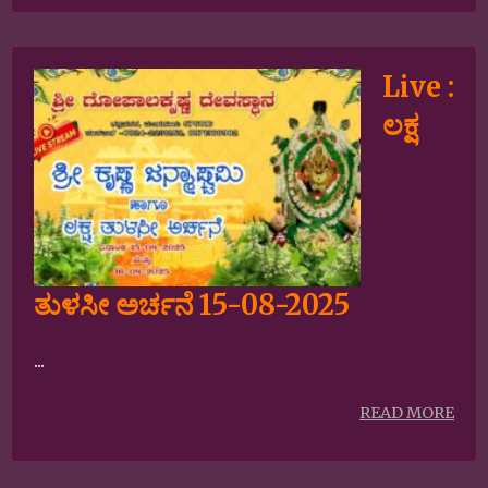
Live :
ಲಕ್ಷ
ತುಳಸೀ ಅರ್ಚನೆ 15-08-2025
...
READ MORE