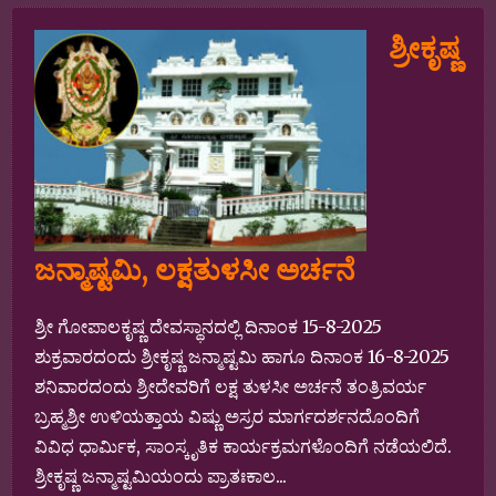
ಶ್ರೀಕೃಷ್ಣ
ಜನ್ಮಾಷ್ಟಮಿ, ಲಕ್ಷತುಳಸೀ ಅರ್ಚನೆ
ಶ್ರೀ ಗೋಪಾಲಕೃಷ್ಣ ದೇವಸ್ಥಾನದಲ್ಲಿ ದಿನಾಂಕ 15-8-2025
ಶುಕ್ರವಾರದಂದು ಶ್ರೀಕೃಷ್ಣ ಜನ್ಮಾಷ್ಟಮಿ ಹಾಗೂ ದಿನಾಂಕ 16-8-2025
ಶನಿವಾರದಂದು ಶ್ರೀದೇವರಿಗೆ ಲಕ್ಷ ತುಳಸೀ ಅರ್ಚನೆ ತಂತ್ರಿವರ್ಯ
ಬ್ರಹ್ಮಶ್ರೀ ಉಳಿಯತ್ತಾಯ ವಿಷ್ಣು ಅಸ್ರರ ಮಾರ್ಗದರ್ಶನದೊಂದಿಗೆ
ವಿವಿಧ ಧಾರ್ಮಿಕ, ಸಾಂಸ್ಕೃತಿಕ ಕಾರ್ಯಕ್ರಮಗಳೊಂದಿಗೆ ನಡೆಯಲಿದೆ.
ಶ್ರೀಕೃಷ್ಣ ಜನ್ಮಾಷ್ಟಮಿಯಂದು ಪ್ರಾತಃಕಾಲ...