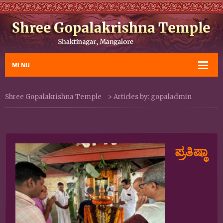
Shree Gopalakrishna Temple
>
Articles by: gopaladmin
ಪ್ರತಿಷ್ಠಾ