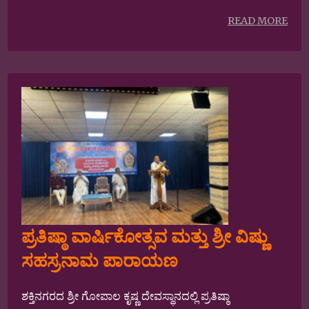
READ MORE
ಪ್ರತಿಷ್ಠಾ ವಾರ್ಷಿಕೋತ್ಸವ ಮತ್ತು ಶ್ರೀ ವಿಷ್ಣು
ಸಹಸ್ರನಾಮ ಪಾರಾಯಣ
ಶಕ್ತಿನಗರದ ಶ್ರೀ ಗೋಪಾಲ ಕೃಷ್ಣ ದೇವಸ್ಥಾನದಲ್ಲಿ ಪ್ರತಿಷ್ಠಾ