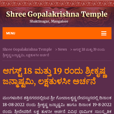
Shree Gopalakrishna Temple
>
News
>
ಆಗಸ್ಟ್‌ 18 ಮತ್ತು 19 ರಂದು
ಶ್ರೀಕೃಷ್ಣ ಜನ್ಮಾಷ್ಟಮಿ, ಲಕ್ಷತುಳಸೀ ಅರ್ಚನೆ
ಆಗಸ್ಟ್‌ 18 ಮತ್ತು 19 ರಂದು ಶ್ರೀಕೃಷ್ಣ
ಜನ್ಮಾಷ್ಟಮಿ, ಲಕ್ಷತುಳಸೀ ಅರ್ಚನೆ
ಮಂಗಳೂರಿನ ಶಕ್ತಿನಗರದಲ್ಲಿರುವ ಶ್ರೀ ಗೋಪಾಲಕೃಷ್ಣ ದೇವಸ್ಥಾನದಲ್ಲಿ ದಿನಾಂಕ
18-08-2022 ರಂದು ಶ್ರೀಕೃಷ್ಣ ಜನ್ಮಾಷ್ಟಮಿ ಹಾಗೂ ದಿನಾಂಕ 19-8-2022
ರಂದು ಶ್ರೀದೇವರಿಗೆ ಲಕ್ಷ ತುಳಸೀ ಅರ್ಚನೆ ವಿವಿಧ ಧಾರ್ಮಿಕ ಸಾಂಸ್ಕೃತಿಕ